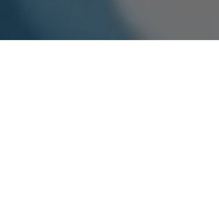
Centrum Szkoleń
Specjalistycznych
ZOBACZ WIĘCEJ
ORLEN OCHRONA
Nasze usługi
ZOBACZ WIĘCEJ