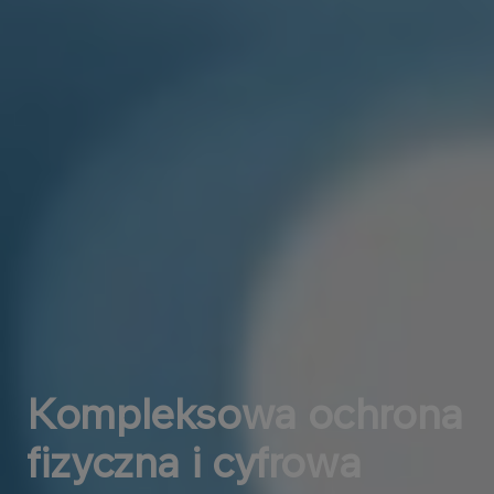
Kompleksowa ochrona
fizyczna i cyfrowa