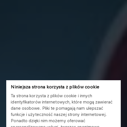
Niniejsza strona korzysta z plików cookie
Ta strona korzysta z plików cookie i innych
identyfikatorów internetowych, które mogą zawierać
dane osobowe. Pliki te pomagają nam ulepszać
funkcje i użyteczność naszej strony internetowej.
Ponadto dzięki nim możemy oferować
spersonalizowane usługi, tworząc anonimowe